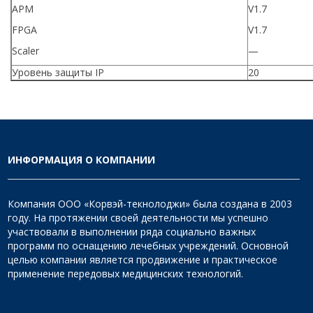
АРМ
V1.7
FPGA
V1.7
Scaler
—
Уровень защиты IP
20
ИНФОРМАЦИЯ О КОМПАНИИ
Компания ООО «Корвэй-текнолоджи» была создана в 2003
году. На протяжении своей деятельности мы успешно
участвовали в выполнении ряда социально важных
программ по оснащению лечебных учреждений. Основной
целью компании является продвижение и практическое
применение передовых медицинских технологий.