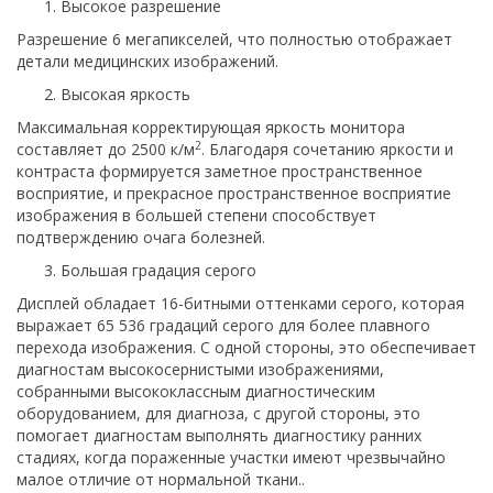
Высокое разрешение
Разрешение 6 мегапикселей, что полностью отображает
детали медицинских изображений.
Высокая яркость
Максимальная корректирующая яркость монитора
2
составляет до 2500 к/м
. Благодаря сочетанию яркости и
контраста формируется заметное пространственное
восприятие, и прекрасное пространственное восприятие
изображения в большей степени способствует
подтверждению очага болезней.
Большая градация серого
Дисплей обладает 16-битными оттенками серого, которая
выражает 65 536 градаций серого для более плавного
перехода изображения. С одной стороны, это обеспечивает
диагностам высокосернистыми изображениями,
собранными высококлассным диагностическим
оборудованием, для диагноза, с другой стороны, это
помогает диагностам выполнять диагностику ранних
стадиях, когда пораженные участки имеют чрезвычайно
малое отличие от нормальной ткани..