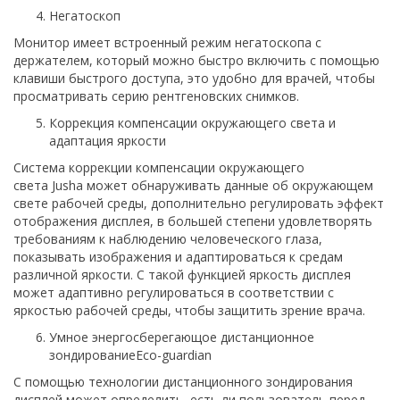
Негатоскоп
Монитор имеет встроенный режим негатоскопа с
держателем, который можно быстро включить с помощью
клавиши быстрого доступа, это удобно для врачей, чтобы
просматривать серию рентгеновских снимков.
Коррекция компенсации окружающего света и
адаптация яркости
Система коррекции компенсации окружающего
света Jusha может обнаруживать данные об окружающем
свете рабочей среды, дополнительно регулировать эффект
отображения дисплея, в большей степени удовлетворять
требованиям к наблюдению человеческого глаза,
показывать изображения и адаптироваться к средам
различной яркости. С такой функцией яркость дисплея
может адаптивно регулироваться в соответствии с
яркостью рабочей среды, чтобы защитить зрение врача.
Умное энергосберегающое дистанционное
зондированиеEco-guardian
С помощью технологии дистанционного зондирования
дисплей может определить, есть ли пользователь перед