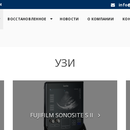
4
info
ВОССТАНОВЛЕННОЕ
НОВОСТИ
О КОМПАНИИ
КО
УЗИ
FUJIFILM SONOSITE S II