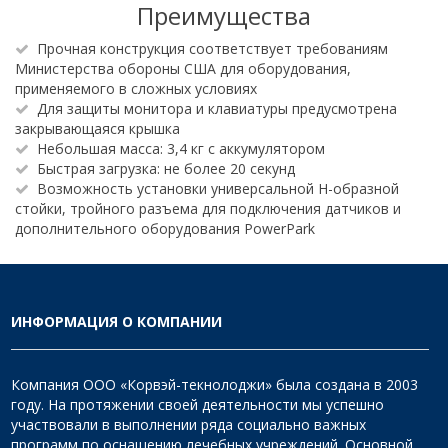
Преимущества
Прочная конструкция соответствует требованиям
Министерства обороны США для оборудования,
применяемого в сложных условиях
Для защиты монитора и клавиатуры предусмотрена
закрывающаяся крышка
Небольшая масса: 3,4 кг с аккумулятором
Быстрая загрузка: не более 20 секунд
Возможность установки универсальной H-образной
стойки, тройного разъема для подключения датчиков и
дополнительного оборудования PowerPark
ИНФОРМАЦИЯ О КОМПАНИИ
Компания ООО «Корвэй-текнолоджи» была создана в 2003
году. На протяжении своей деятельности мы успешно
участвовали в выполнении ряда социально важных
программ по оснащению лечебных учреждений. Основной